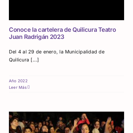
Conoce la cartelera de Quilicura Teatro
Juan Radrigán 2023
Del 4 al 29 de enero, la Municipalidad de
Quilicura [...]
Año 2022
Leer Más