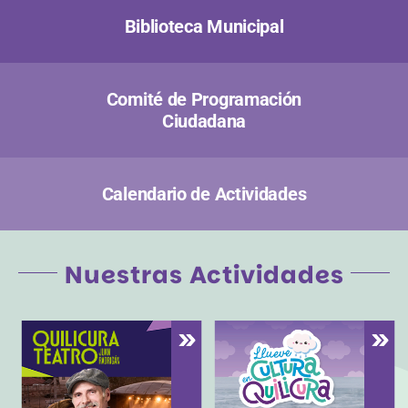
Biblioteca Municipal
Comité de Programación
Ciudadana
Calendario de Actividades
Nuestras Actividades