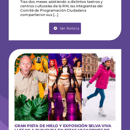
Tras dos meses asistiendo a distintos teatros y
centros culturales de la RM, las integrantes del
Comité de Programación Ciudadana
compartieron sus [...]
Ver Noticia
GRAN PISTA DE HIELO Y EXPOSICIÓN SELVA VIVA
LLEGAN A QUILICURA EN ESTAS VACACIONES DE