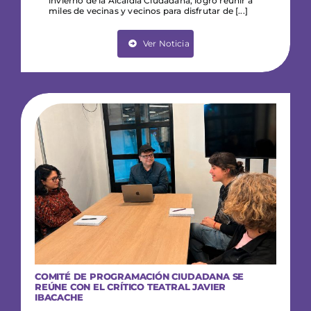
invierno de la Alcaldía Ciudadana, logró reunir a
miles de vecinas y vecinos para disfrutar de [...]
Ver Noticia
COMITÉ DE PROGRAMACIÓN CIUDADANA SE
REÚNE CON EL CRÍTICO TEATRAL JAVIER
IBACACHE