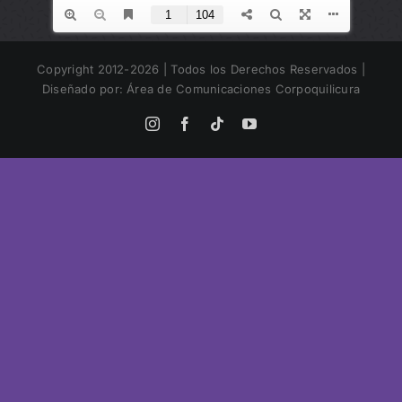
Copyright 2012-2026 | Todos los Derechos Reservados |
Diseñado por: Área de Comunicaciones Corpoquilicura
Instagram
Facebook
Tiktok
YouTube