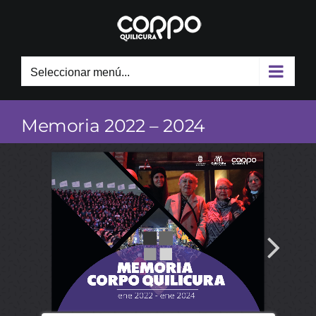
Skip
to
content
Seleccionar menú...
Memoria 2022 – 2024