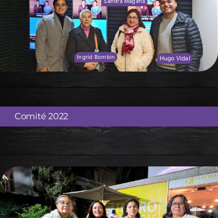
Sandra Magaña
Ingrid Bombin
Hugo Vidal
Comité 2022