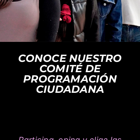
CONOCE NUESTRO
COMITÉ DE
PROGRAMACIÓN
CIUDADANA
Participa, opina y elige las