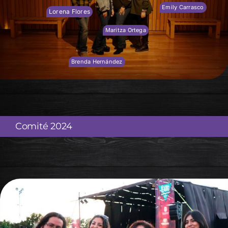
Emily Carrasco
Lorena Flores
Maritza Ortega
Brenda Hernández
Comité 2024