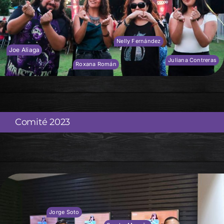
Nelly Fernández
Joe Aliaga
Juliana Contreras
Roxana Román
Comité 2023
Jorge Soto