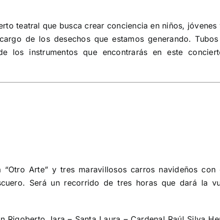
erto teatral que busca crear conciencia en niños, jóvenes
 cargo de los desechos que estamos generando. Tubos
 de los instrumentos que encontrarás en este concier
 a “Otro Arte” y tres maravillosos carros navideños con
scuero. Será un recorrido de tres horas que dará la vu
n Rigoberto Jara – Santa Laura – Cardenal Raúl Silva He