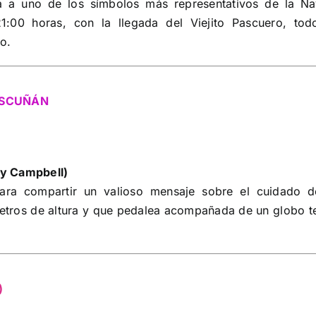
á a uno de los símbolos más representativos de la Na
1:00 horas, con la llegada del Viejito Pascuero, tod
o.
ASCUÑÁN
 y Campbell)
ara compartir un valioso mensaje sobre el cuidado d
etros de altura y que pedalea acompañada de un globo t
)