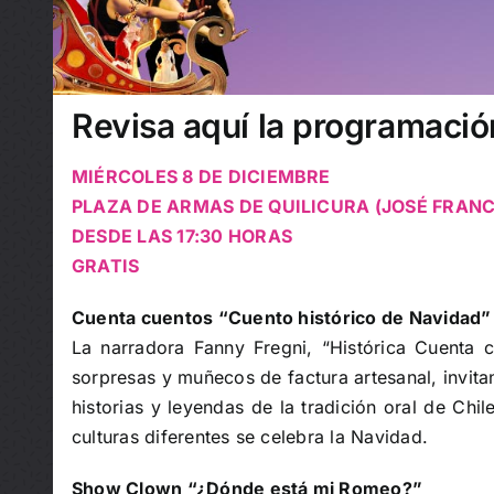
Revisa aquí la programación
MIÉRCOLES 8 DE DICIEMBRE
PLAZA DE ARMAS DE QUILICURA (JOSÉ FRAN
DESDE LAS 17:30 HORAS
GRATIS
Cuenta cuentos “Cuento histórico de Navidad”
La narradora Fanny Fregni, “Histórica Cuenta 
sorpresas y muñecos de factura artesanal, invita
historias y leyendas de la tradición oral de Chi
culturas diferentes se celebra la Navidad.
Show Clown “¿Dónde está mi Romeo?”