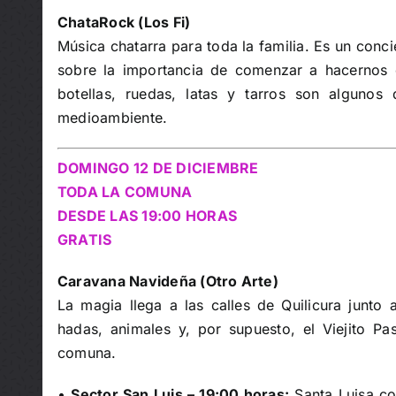
ChataRock (Los Fi)
Música chatarra para toda la familia. Es un conci
sobre la importancia de comenzar a hacernos
botellas, ruedas, latas y tarros son algunos
medioambiente.
DOMINGO 12 DE DICIEMBRE
TODA LA COMUNA
DESDE LAS 19:00 HORAS
GRATIS
Caravana Navideña (Otro Arte)
La magia llega a las calles de Quilicura junto
hadas, animales y, por supuesto, el Viejito Pa
comuna.
•
Sector San Luis – 19:00 horas:
Santa Luisa co