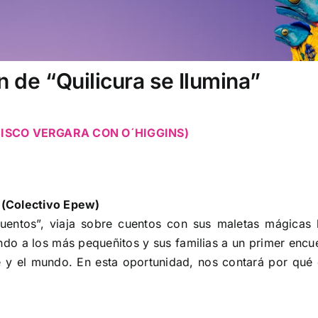
 de “Quilicura se Ilumina”
CISCO VERGARA CON O´HIGGINS)
 (Colectivo Epew)
cuentos”, viaja sobre cuentos con sus maletas mágicas 
ndo a los más pequeñitos y sus familias a un primer encu
le y el mundo. En esta oportunidad, nos contará por qué 