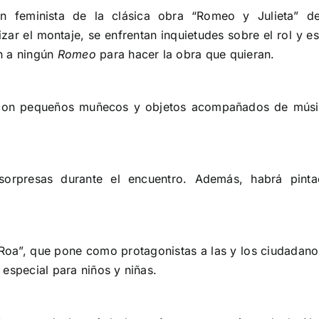
n feminista de la clásica obra “Romeo y Julieta” de
zar el montaje, se enfrentan inquietudes sobre el rol y e
n a ningún
Romeo
para hacer la obra que quieran.
, con pequeños muñecos y objetos acompañados de mús
sorpresas durante el encuentro. Además, habrá pinta
Roa”, que pone como protagonistas a las y los ciudadanos
especial para niños y niñas.