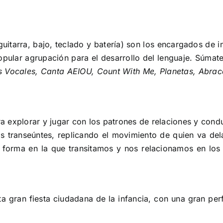
guitarra, bajo, teclado y batería) son los encargados de i
pular agrupación para el desarrollo del lenguaje. Súmate
as Vocales, Canta AEIOU, Count With Me, Planetas, Abra
a explorar y jugar con los patrones de relaciones y cond
s transeúntes, replicando el movimiento de quien va dela
 forma en la que transitamos y nos relacionamos en los
a gran fiesta ciudadana de la infancia, con una gran pe