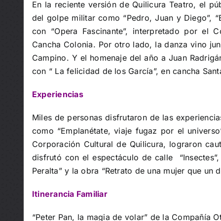
En la reciente versión de Quilicura Teatro, el 
del golpe militar como “Pedro, Juan y Diego”, “E
con “Opera Fascinante”, interpretado por el 
Cancha Colonia. Por otro lado, la danza vino junt
Campino. Y el homenaje del año a Juan Radrigán
con “ La felicidad de los García”, en cancha Sant
Experiencias
Miles de personas disfrutaron de las experiencia
como “Emplanétate, viaje fugaz por el universo”
Corporación Cultural de Quilicura, lograron caut
disfrutó con el espectáculo de calle “Insectes”
Peralta” y la obra “Retrato de una mujer que un dí
Itinerancia Familiar
“Peter Pan, la magia de volar” de la Compañía Otr