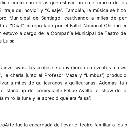
público contó con obras que estuvieron en el marco de lo
l traje del novio” y “Oleaje”. También, la música se hizo
Coro Municipal de Santiago, cautivando a miles de pe
o a “Dual”, interpretado por el Ballet Nacional Chileno e
 estuvo a cargo de la Compañía Municipal de Teatro de 
a Luisa.
s inversivas, las cuales se convirtieron en eventos masivo
, la charla junto al Profesor Maza y “Limbus”, producid
ivar a miles de quilicuranos y quilicuranas. Además, la 
, el stand up del comediante Felipe Avello, el show de l
a miró la luna y le apreció que era falsa”.
oArte fue la encargada de llevar el teatro familiar a los 