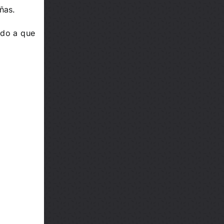
ñas.
ndo a que