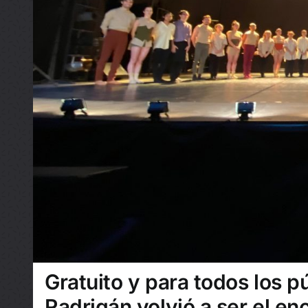
Gratuito y para todos los p
Radrigán volvió a ser el e