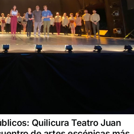
úblicos: Quilicura Teatro Juan
ncuentro de artes escénicas más