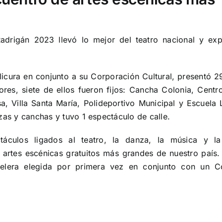
adrigán 2023 llevó lo mejor del teatro nacional y exp
ilicura en conjunto a su Corporación Cultural, presentó 2
res, siete de ellos fueron fijos: Cancha Colonia, Centro
, Villa Santa María, Polideportivo Municipal y Escuela 
zas y canchas y tuvo 1 espectáculo de calle.
táculos ligados al teatro, la danza, la música y la
artes escénicas gratuitos más grandes de nuestro país
rtelera elegida por primera vez en conjunto con un 