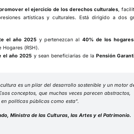
promover el ejercicio de los derechos culturales
, facil
esiones artísticas y culturales. Está dirigido a dos g
te el año 2025
y pertenezcan al
40% de los hogare
de Hogares (RSH).
e el año 2025
y sean beneficiarias de la
Pensión Garant
ultura es un pilar del desarrollo sostenible y un motor d
 Esos conceptos, que muchas veces parecen abstractos,
en políticas públicas como esta”.
o, Ministra de las Culturas, las Artes y el Patrimonio.