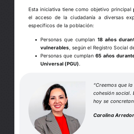
Esta iniciativa tiene como objetivo principal
el acceso de la ciudadanía a diversas expr
específicos de la población:
Personas que cumplan
18 años duran
vulnerables
, según el Registro Social 
Personas que cumplan
65 años durant
Universal (PGU)
.
“Creemos que la c
cohesión social.
hoy se concretan 
Carolina Arredond