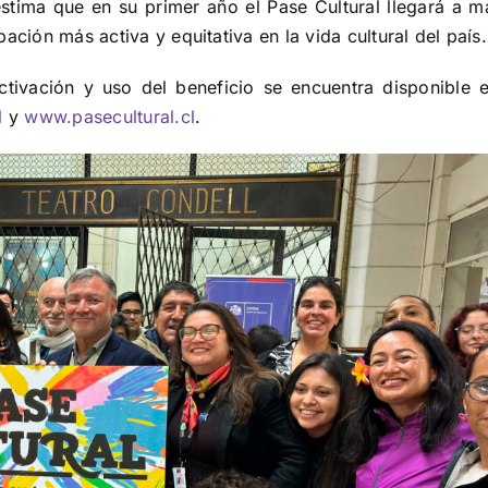
stima que en su primer año el Pase Cultural llegará a m
ación más activa y equitativa en la vida cultural del país.
tivación y uso del beneficio se encuentra disponible e
l
y
www.pasecultural.cl
.