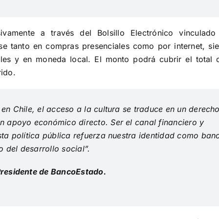
ivamente a través del Bolsillo Electrónico vinculado
se tanto en compras presenciales como por internet, si
les y en moneda local. El monto podrá cubrir el total 
rido.
en Chile, el acceso a la cultura se traduce en un derech
n apoyo económico directo. Ser el canal financiero y
sta política pública refuerza nuestra identidad como ban
o del desarrollo social”.
Presidente de BancoEstado.