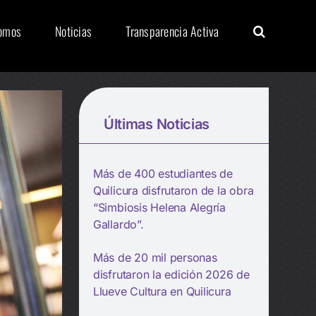
Somos
Noticias
Transparencia Activa
Últimas Noticias
Más de 400 estudiantes de
Quilicura disfrutaron de la obra
“Simbiosis Helena Alegría
Gallardo”.
Más de 20 mil personas
disfrutaron la edición 2026 de
Llueve Cultura en Quilicura