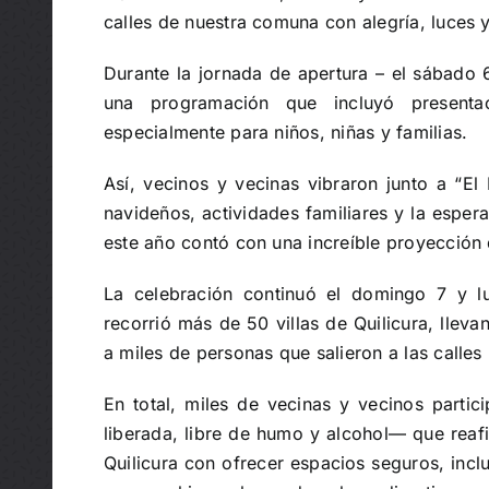
calles de nuestra comuna con alegría, luces y
Durante la jornada de apertura – el sábado 6
una programación que incluyó presenta
especialmente para niños, niñas y familias.
Así, vecinos y vecinas vibraron junto a “El
navideños, actividades familiares y la esper
este año contó con una increíble proyección
La celebración continuó el domingo 7 y 
recorrió más de 50 villas de Quilicura, lleva
a miles de personas que salieron a las calles 
En total, miles de vecinas y vecinos partic
liberada, libre de humo y alcohol— que rea
Quilicura con ofrecer espacios seguros, incl