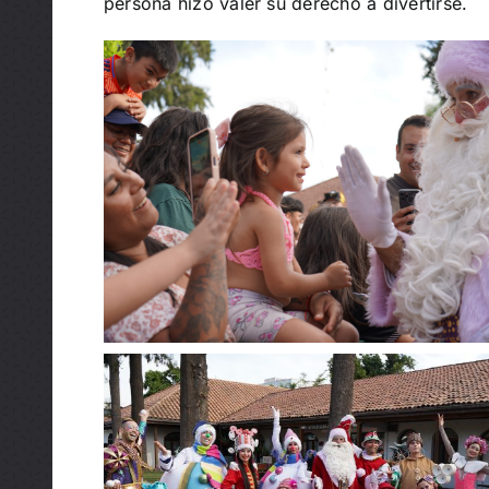
persona hizo valer su derecho a divertirse.