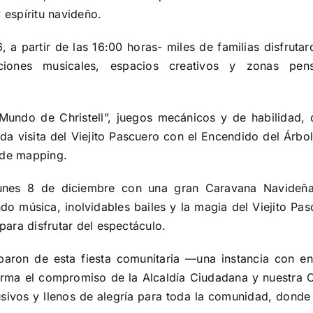
 espíritu navideño.
, a partir de las 16:00 horas- miles de familias disfruta
ciones musicales, espacios creativos y zonas pen
 Mundo de Christell”, juegos mecánicos y de habilidad, 
ada visita del Viejito Pascuero con el Encendido del Árbo
 de mapping.
lunes 8 de diciembre con una gran Caravana Navideñ
ndo música, inolvidables bailes y la magia del Viejito Pa
para disfrutar del espectáculo.
iparon de esta fiesta comunitaria —una instancia con en
firma el compromiso de la Alcaldía Ciudadana y nuestra 
usivos y llenos de alegría para toda la comunidad, dond