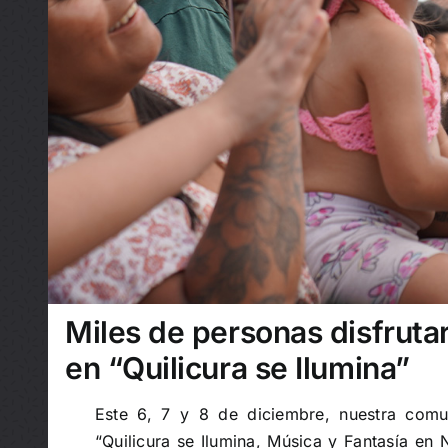
Miles de personas disfruta
en “Quilicura se Ilumina”
Este 6, 7 y 8 de diciembre, nuestra comu
“Quilicura se Ilumina, Música y Fantasía en 