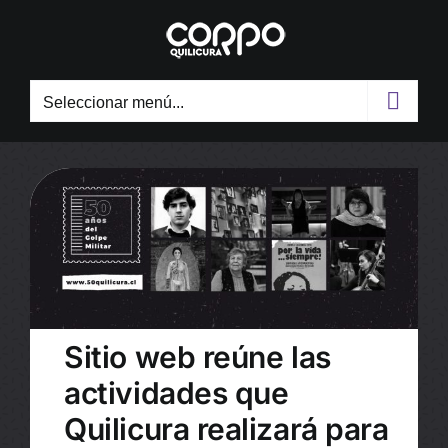
Skip
to
content
Seleccionar menú...
Sitio web reúne las
actividades que
Quilicura realizará para