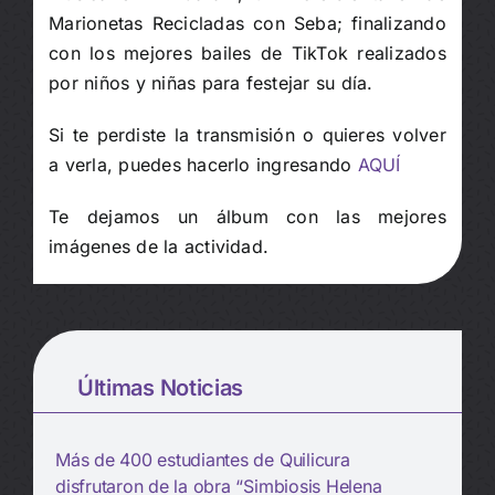
Marionetas Recicladas con Seba; finalizando
con los mejores bailes de TikTok realizados
por niños y niñas para festejar su día.
Si te perdiste la transmisión o quieres volver
a verla, puedes hacerlo ingresando
AQUÍ
Te dejamos un álbum con las mejores
imágenes de la actividad.
Últimas Noticias
Más de 400 estudiantes de Quilicura
disfrutaron de la obra “Simbiosis Helena