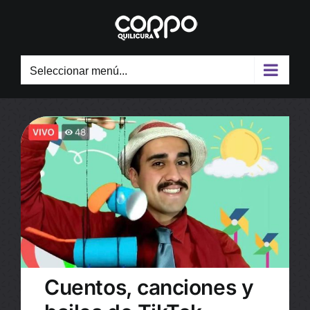
Skip
to
content
Seleccionar menú...
Cuentos, canciones y