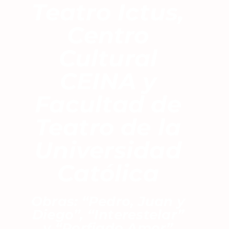
Teatro Ictus,
Centro
Cultural
CEINA y
Facultad de
Teatro de la
Universidad
Católica
Obras: “Pedro, Juan y
Diego”, “Interestelar”
y “Porfiado Amor”