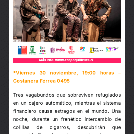
*Viernes 30 noviembre, 19:00 horas –
Costanera Férrea 0495
Tres vagabundos que sobreviven refugiados
en un cajero automático, mientras el sistema
financiero causa estragos en el mundo. Una
noche, durante un frenético intercambio de
colillas de cigarros, descubrirán que