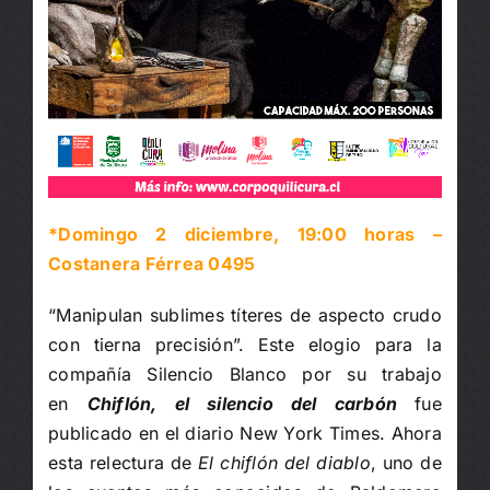
*Domingo 2 diciembre, 19:00 horas –
Costanera Férrea 0495
“Manipulan sublimes títeres de aspecto crudo
con tierna precisión”. Este elogio para la
compañía Silencio Blanco por su trabajo
en
Chiflón, el silencio del carbón
fue
publicado en el diario New York Times. Ahora
esta relectura de
El chiflón del diablo
, uno de