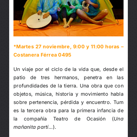
*Martes 27 noviembre, 9:00 y 11:00 horas –
Costanera Férrea 0495
Un viaje por el ciclo de la vida que, desde el
patio de tres hermanos, penetra en las
profundidades de la tierra. Una obra que con
objetos, música, historia y movimiento habla
sobre pertenencia, pérdida y encuentro. Tum
es la tercera obra para la primera infancia de
la compañía Teatro de Ocasión (
Una
mañanita partí…
).