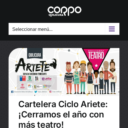
Skip
to
content
Seleccionar menú...
Cartelera Ciclo Ariete:
¡Cerramos el año con
más teatro!