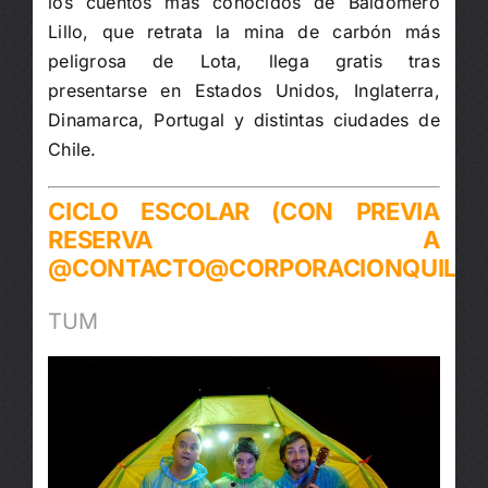
los cuentos más conocidos de Baldomero
Lillo, que retrata la mina de carbón más
peligrosa de Lota, llega gratis tras
presentarse en Estados Unidos, Inglaterra,
Dinamarca, Portugal y distintas ciudades de
Chile.
CICLO ESCOLAR
(CON PREVIA
RESERVA A
@CONTACTO@CORPORACIONQUILICU
TUM