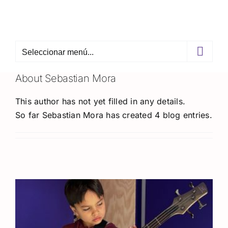
Skip
to
content
Seleccionar menú...
About Sebastian Mora
This author has not yet filled in any details.
So far Sebastian Mora has created 4 blog entries.