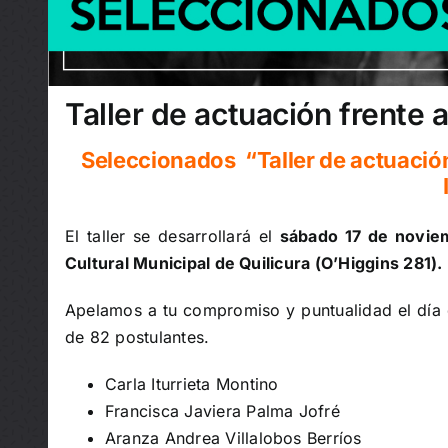
Taller de actuación frente 
Seleccionados “Taller de actuación 
El taller se desarrollará el
sábado 17 de novie
Cultural Municipal de Quilicura (O’Higgins 281).
Apelamos a tu compromiso y puntualidad el día d
de 82 postulantes.
Carla Iturrieta Montino
Francisca Javiera Palma Jofré
Aranza Andrea Villalobos Berríos